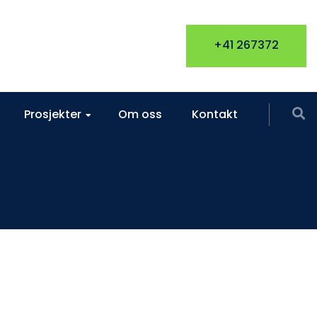
+41 267372
Prosjekter
Om oss
Kontakt