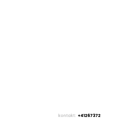
kontakt:
+41267372