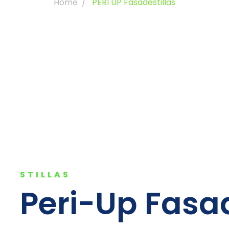
Home
PERI UP Fasadestillas
STILLAS
Peri-Up Fasad