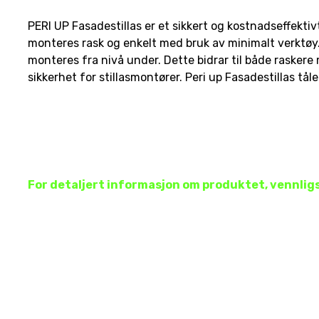
PERI UP Fasadestillas er et sikkert og kostnadseffektiv
monteres rask og enkelt med bruk av minimalt verktøy. I
monteres fra nivå under. Dette bidrar til både rasker
sikkerhet for stillasmontører. Peri up Fasadestillas tåle
For detaljert informasjon om produktet, vennlig