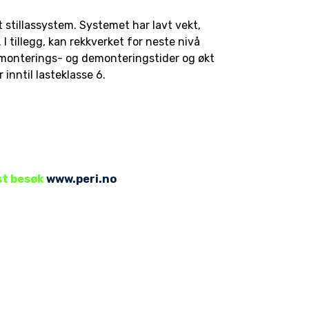
t stillassystem. Systemet har lavt vekt,
 tillegg, kan rekkverket for neste nivå
e monterings- og demonteringstider og økt
r inntil lasteklasse 6.
st besøk
www.peri.no